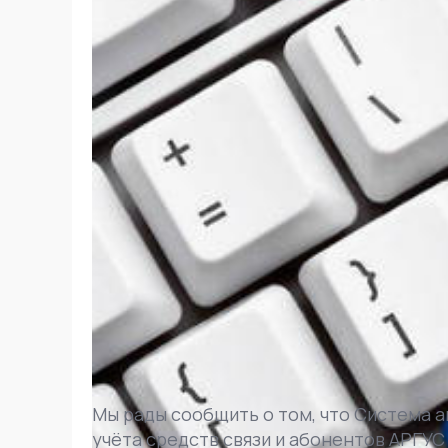
Мы рады сообщить о том, что Система 
учёта средств связи и абонентов АРГУ