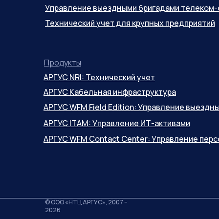
Управление выездными бригадами телеком-
Технический учет для крупных предприятий
Продукты
АРГУС NRI: Технический учет
АРГУС Кабельная инфраструктура
АРГУС WFM Field Edition: Управление выезд
АРГУС ITAM: Управление ИТ-активами
АРГУС WFM Contact Center: Управление пер
© ООО «НТЦ АРГУС», 2007 –
2026