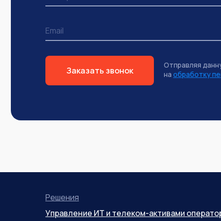
Отправляя данн
Заказать звонок
на
обработку пе
Решения
Управление ИТ и телеком-активами операто