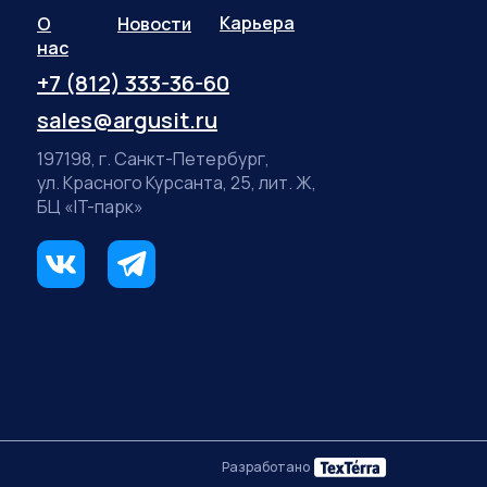
Карьера
О
Новости
нас
+7 (812) 333-36-60
sales@argusit.ru
197198, г. Санкт-Петербург,
ул. Красного Курсанта, 25, лит. Ж,
БЦ «IT-парк»
Разработано