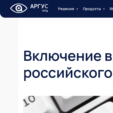
Решения
Продукты
R
Включение в
российского