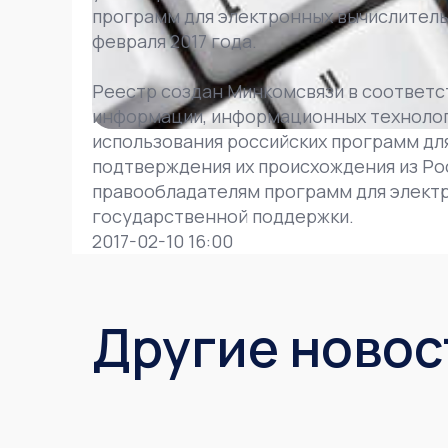
программ для электронных вычислительн
февраля 2017 года.
Реестр создан Минкомсвязи в соответст
информации, информационных технологи
использования российских программ дл
подтверждения их происхождения из Рос
правообладателям программ для электр
государственной поддержки.
2017-02-10 16:00
Другие новос