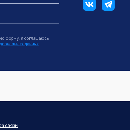
ую форму, я соглашаюсь
рсональных данных
ра связи