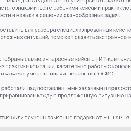
ором каждый студент этого университета может п
та, ознакомиться с рабочими кейсами практикую
ости и навыки в решении разнообразных задач.
ставить для разбора специализированный кейс, к
 сложных ситуаций, поможет развить экстренное 
отобраны самые интересные кейсы от ИТ-компаний
из практики компании, касательно работы с конфл
 в момент уменьшения численности в ОСИС.
 работали над поставленными задачами и предост
 приравнивали каждую предложенную ситуацию на 
тия были вручены памятные подарки от НТЦ АРГУС