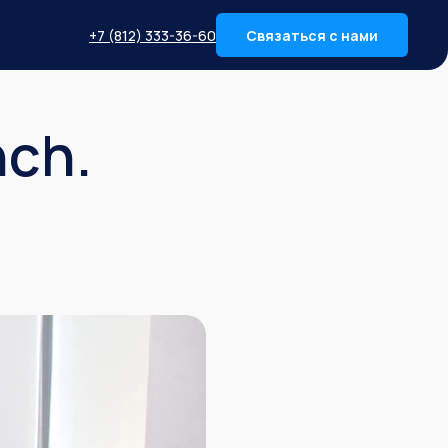
+7 (812) 333-36-60
Связаться с нами
nch.