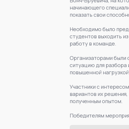
Бонч-Бруевича, на кот
начинающего специалис
показать свои способн
Необходимо было предо
студентов выходить из
работу в команде.
Организаторами были 
ситуацию для разбора 
повышенной нагрузкой
Участники с интересом
вариантов их решения,
полученным опытом.
Победителям мероприя