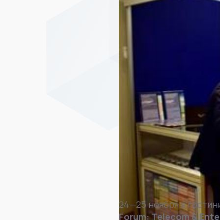
24—25 ноября в гостин
Forum: Telecom & Ente