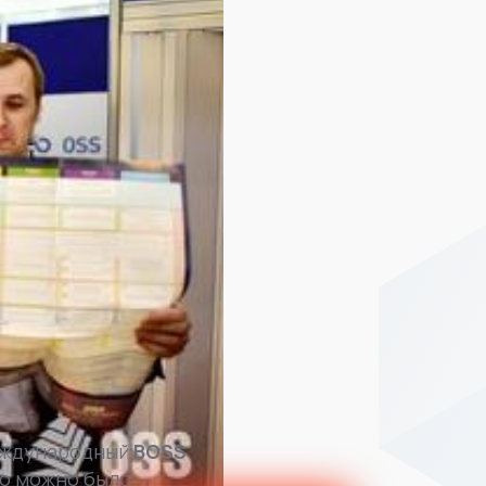
Международный
BOSS
но можно было