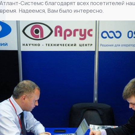
Атлант-Системс благодарят всех посетителей наш
время. Надеемся, Вам было интересно.