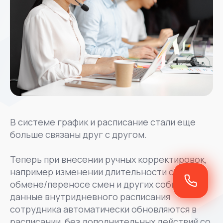
В системе график и расписание стали еще
больше связаны друг с другом.
Теперь при внесении ручных корректировок,
например изменении длительности смены,
обмене/переносе смен и других событиях
данные внутридневного расписания
сотрудника автоматически обновляются в
расписании, без дополнительных действий со