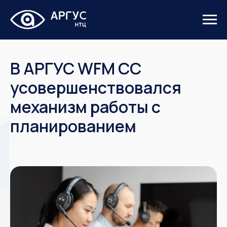
В АРГУС WFM CC
усовершенствовался
механизм работы с
планированием