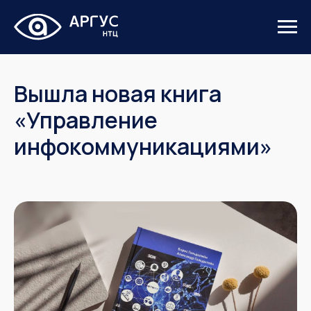
Вышла новая книга
«Управление
инфокоммуникациями»