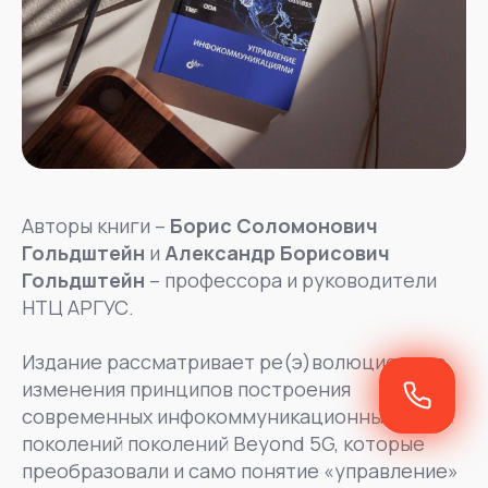
Авторы книги –
Борис Соломонович
Гольдштейн
и
Александр Борисович
Гольдштейн
– профессора и руководители
НТЦ АРГУС.
Издание рассматривает ре(э)волюционные
изменения принципов построения
современных инфокоммуникационных сетей
поколений поколений Beyond 5G, которые
преобразовали и само понятие «управление»