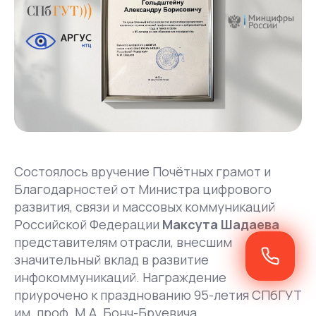
Состоялось вручение Почётных грамот и
Благодарностей от Министра цифрового
развития, связи и массовых коммуникаций
Российской Федерации
Максута Шадаева
представителям отрасли, внесшим
значительный вклад в развитие
инфокоммуникаций. Награждение
приурочено к празднованию 95-летия СПбГУТ
им. проф. М.А. Бонч-Бруевича.