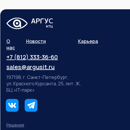
О
Новости
Карьера
нас
+7 (812) 333-36-60
sales@argusit.ru
197198, г. Санкт-Петербург,
ул. Красного Курсанта, 25, лит. Ж,
БЦ «IT-парк»
Решения