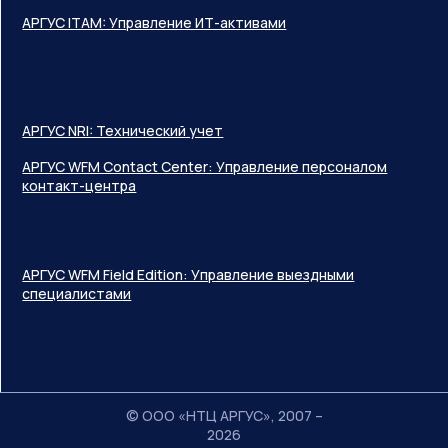
АРГУС ITAM: Управление ИТ-активами
АРГУС NRI: Технический учет
АРГУС WFM Contact Center: Управление персоналом
контакт-центра
АРГУС WFM Field Edition: Управление выездными
специалистами
© ООО «НТЦ АРГУС», 2007 –
2026