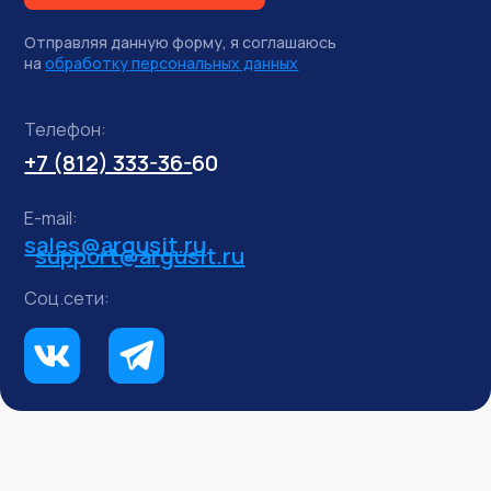
Отправляя данную форму, я соглашаюсь
на
обработку персональных данных
Телефон:
+7 (812) 333-36-
60
E-mail:
sales@argusit.ru
support@argusit.ru
Соц.сети: