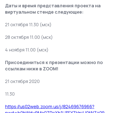
Даты и время представления проекта на
виртуальном стенде следующие:
21 октября 11.30 (мск)
28 октября 11.00 (мск)
4 ноября 11.00 (мск)
Присоединиться к презентации можно по
ссылкам ниже в ZOOM!
21 октября 2020
11.30
https://us02web.zoom.us/j/82469676966?
pwd=b0hWdy9Ma0ZPcXh1U3FYZHpjU0tNZz09