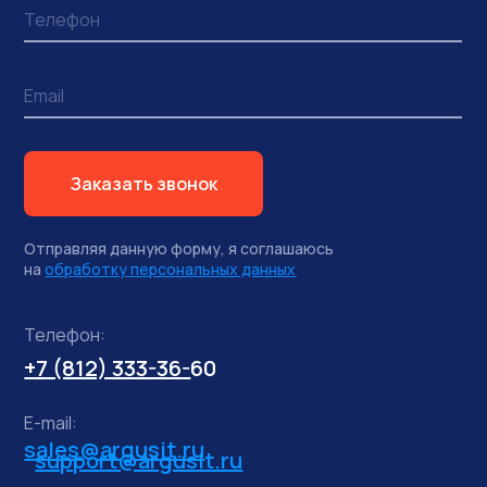
Заказать звонок
Отправляя данную форму, я соглашаюсь
на
обработку персональных данных
Телефон:
+7 (812) 333-36-
60
E-mail:
sales@argusit.ru
support@argusit.ru