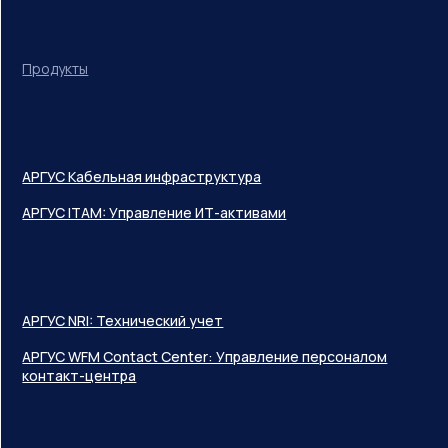
Продукты
АРГУС Кабельная инфраструктура
АРГУС ITAM: Управление ИТ-активами
АРГУС NRI: Технический учет
АРГУС WFM Contact Center: Управление персоналом
контакт-центра