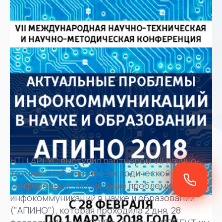
НТЦ АРГУС выступил партнером VII научно-
технической и научно-методической
конференции "Актуальные проблемы
инфокоммуникаций в науке и образовании"
("АПИНО"), которая проходила 2 дня, 28