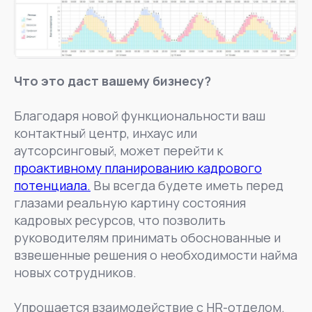
Что это даст вашему бизнесу?
Благодаря новой функциональности ваш
контактный центр, инхаус или
аутсорсинговый, может перейти к
проактивному планированию кадрового
потенциала.
Вы всегда будете иметь перед
глазами реальную картину состояния
кадровых ресурсов, что позволить
руководителям принимать обоснованные и
взвешенные решения о необходимости найма
новых сотрудников.
Упрощается взаимодействие с HR-отделом.