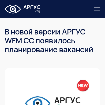
В новой версии АРГУС
WFM CC появилось
планирование вакансий