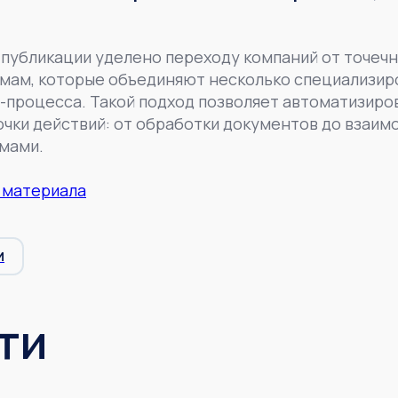
публикации уделено переходу компаний от точеч
мам, которые объединяют несколько специализир
-процесса. Такой подход позволяет автоматизиро
очки действий: от обработки документов до взаим
мами.
 материала
И
ти