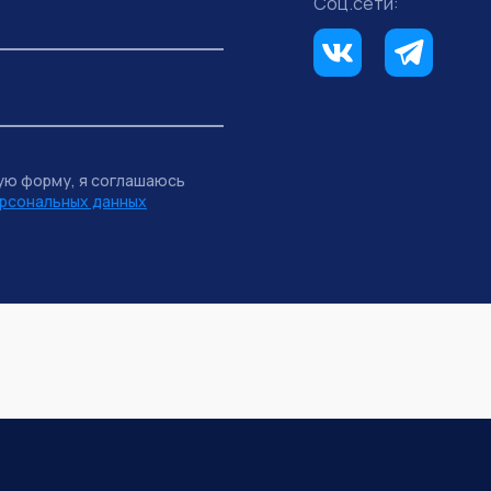
Соц.сети:
ую форму, я соглашаюсь
рсональных данных