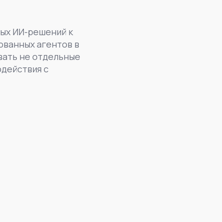
ных ИИ-решений к
ованных агентов в
вать не отдельные
одействия с