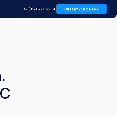
+7 (812) 333-36-60
Связаться с нами
.
УС