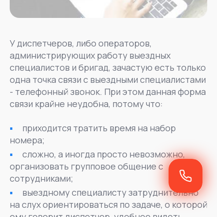
У диспетчеров, либо операторов,
администрирующих работу выездных
специалистов и бригад, зачастую есть только
одна точка связи с выездными специалистами
- телефонный звонок. При этом данная форма
связи крайне неудобна, потому что:
приходится тратить время на набор
номера;
сложно, а иногда просто невозможно,
организовать групповое общение с
сотрудниками;
выездному специалисту затруднительно
на слух ориентироваться по задаче, о которой
ему говорит диспетчер, удобнее видеть