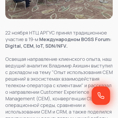
22 ноября НТЦ АРГУС принял традиционное
участие в 19-м
Международном BOSS Forum:
Digital, CEM, IoT, SDN/NFV.
Освещая направление клиенского опыта, наш
ведущий аналитик Владимир Акишин выступил
с докладом на тему "Опыт использования CEM
решений в экосистемах взаимодействия
телеком-оператора с клиентами" и рассказал
о направлении Customer Experience
Management (CEM), конвергенции CEM и
операционной среды, сравнении и
использовании CEM и CRM, а также поделился