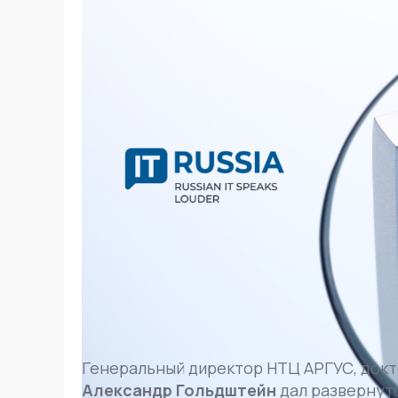
Генеральный директор НТЦ АРГУС, докт
Александр Гольдштейн
дал развернуто