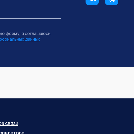
ую форму, я соглашаюсь
рсональных данных
ра связи
оператора