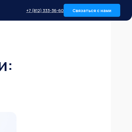
+7 (812) 333-36-60
Связаться с нами
и: