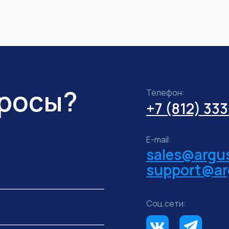
просы?
Телефон:
+7 (812) 33
E-mail:
sales@argus
support@ar
Соц.сети: