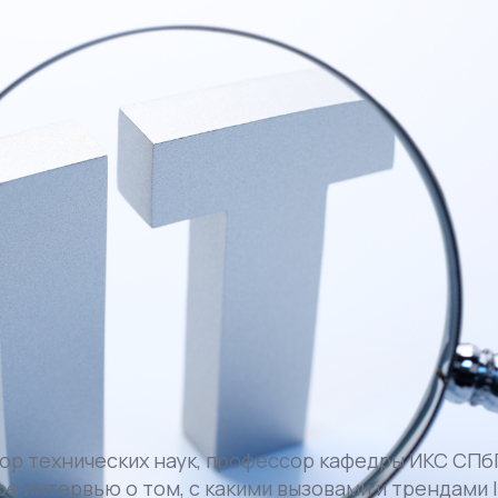
ор технических наук, профессор кафедры ИКС СП
е интервью о том, с какими вызовами и трендами I