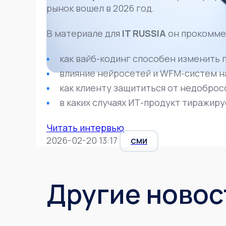
рынок вошел в 2026 год.
В материале для
IT RUSSIA
он прокомме
как вайб-кодинг способен изменить 
влияние нейросетей и WFM-систем на
как клиенту защититься от недобро
в каких случаях ИТ-продукт тиражиру
Читать интервью
2026-02-20 13:17
СМИ
Другие новос