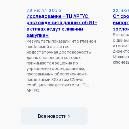
28 июля 2026
22 ию
Исследование НТЦ АРГУС:
От ср
расхождения в данных об ИТ-
импор
активах ведут к лишним
зрело
закупкам
В изда
о динам
Результаты показали, что главной
итогам 
проблемой остается
директо
недостаточная достоверность
Мошняц
данных, на основе которых
ключевы
принимаются решения по
управлению оборудованием,
программным обеспечением и
лицензиями. Об этом CNews
сообщили представители НТЦ
АРГУС.
Все новости ›