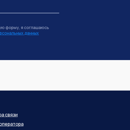
ую форму, я соглашаюсь
рсональных данных
ра связи
оператора