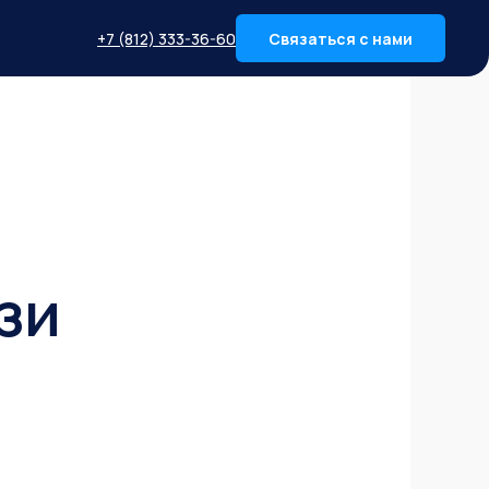
+7 (812) 333-36-60
Связаться с нами
зи