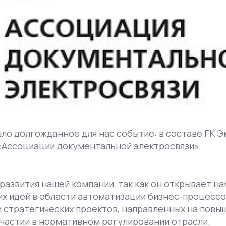
шло долгожданное для нас событие: в составе ГК Э
«Ассоциации документальной электросвязи»
развития нашей компании, так как он открывает на
их идей в области автоматизации бизнес-процессо
и стратегических проектов, направленных на повы
 участии в нормативном регулировании отрасли.