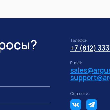
просы?
Телефон:
+7 (812) 33
E-mail:
sales@argus
support@ar
Соц.сети: