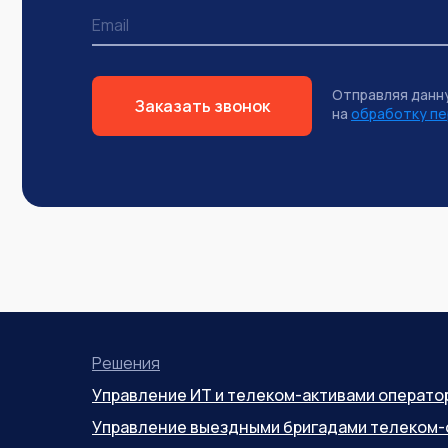
Отправляя данн
Заказать звонок
на
обработку пе
Решения
Управление ИТ и телеком-активами операто
Управление выездными бригадами телеком-