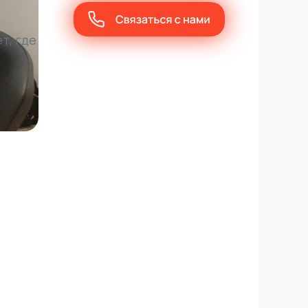
т, где