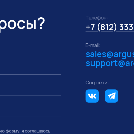
просы?
Телефон:
+7 (812) 33
E-mail:
sales@argus
support@ar
Соц.сети:
ую форму, я соглашаюсь