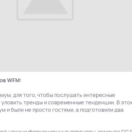
ов WFM:
мум, для того, чтобы послушать интересные
 уловить тренды и современные тенденции. В это
м и были не просто гостями, а подготовили два
уют наши информационные партнеры, команда CС G