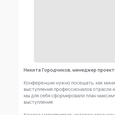
Никита Городчиков, менеджер проект
Конференции нужно посещать, как мини
выступления профессионалов отрасли и
мы для себя сформировали план максиму
выступления.
Каждое мероприятие, которое организ