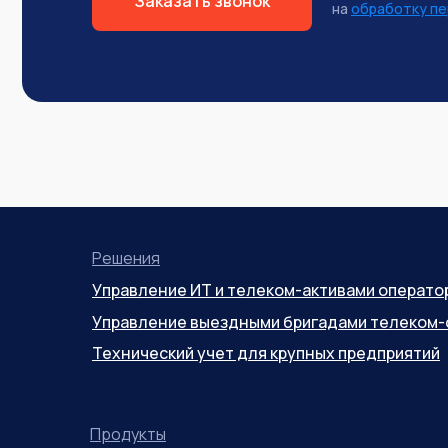
Заказать звонок
на
обработку пе
Решения
Управление ИТ и телеком-активами операто
Управление выездными бригадами телеком-
Технический учет для крупных предприятий
Продукты