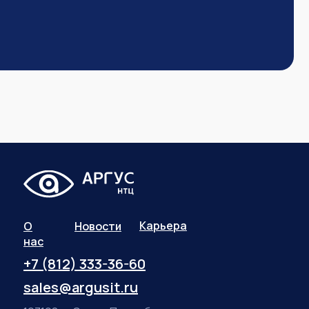
Карьера
О
Новости
нас
+7 (812) 333-36-60
sales@argusit.ru