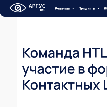
Решения
Продукты
R
Команда НТЦ
участие в ф
Контактных 