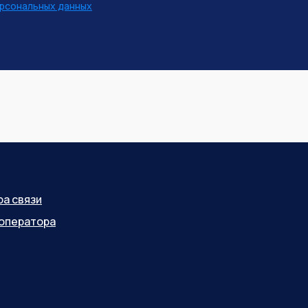
рсональных данных
ра связи
оператора