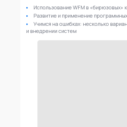
Использование WFM в «бирюзовых» к
Развитие и применение программных 
Учимся на ошибках: несколько вариа
и внедрении систем