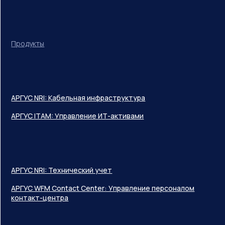
Продукты
АРГУС NRI: Кабельная инфраструктура
АРГУС ITAM: Управление ИТ-активами
АРГУС NRI: Технический учет
АРГУС WFM Contact Center: Управление персоналом
контакт-центра