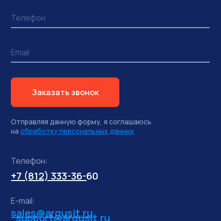
Заказать звонок
Отправляя данную форму, я соглашаюсь
на
обработку персональных данных
Телефон:
+7 (812) 333-36-
60
E-mail:
sales@argusit.ru
support@argusit.ru