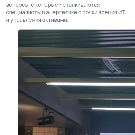
вопросы, с которыми сталкиваются
специалисты в энергетике с точки зрения ИТ
и управления активами.