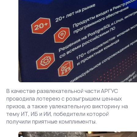
В качестве развлекательной части АРГУС
проводила лотерею с розыгрышем ценных
призов, а также увлекательную викторину на
тему ИТ, ИБ и ИИ, победители которой
получили приятные комплименты.