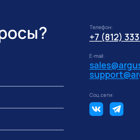
просы?
Телефон:
+7 (812) 33
E-mail:
sales@argus
support@ar
Соц.сети: