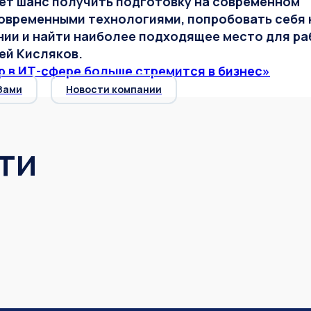
ет шанс получить подготовку на современном
современными технологиями, попробовать себя 
нии и найти наиболее подходящее место для р
гей Кисляков.
р в ИТ-сфере больше стремится в бизнес»
Зами
Новости компании
ти