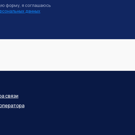
ую форму, я соглашаюсь
рсональных данных
ра связи
оператора