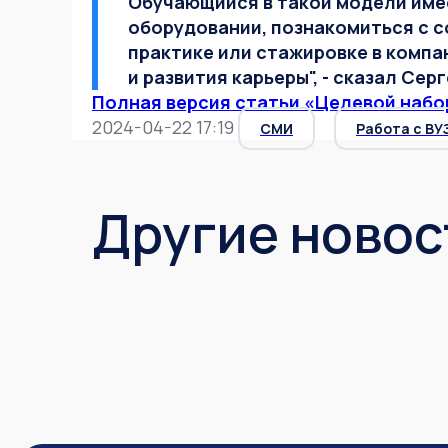
Обучающийся в такой модели име
оборудовании, познакомиться с 
практике или стажировке в компа
и развития карьеры", - сказал Сер
Полная версия статьи «Целевой набо
2024-04-22 17:19
СМИ
Работа с ВУ
Другие новос