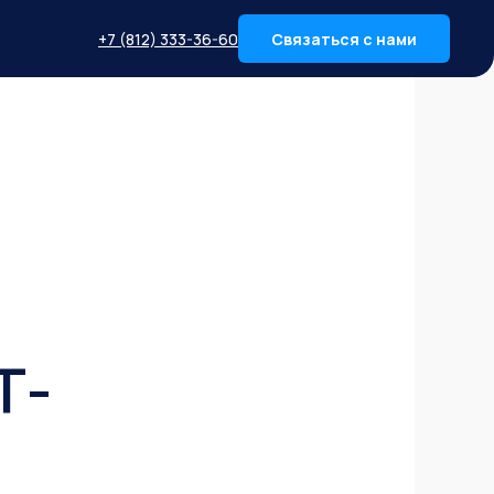
+7 (812) 333-36-60
Связаться с нами
Т-