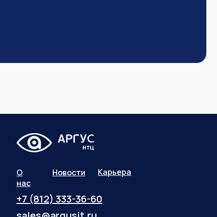
Карьера
О
Новости
нас
+7 (812) 333-36-60
sales@argusit.ru