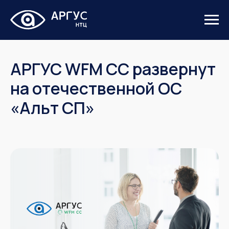
АРГУС WFM CC развернут
на отечественной ОС
«Альт СП»