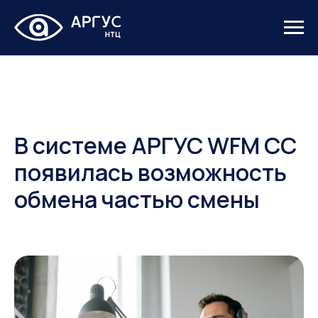
В системе АРГУС WFM CC
появилась возможность
обмена частью смены