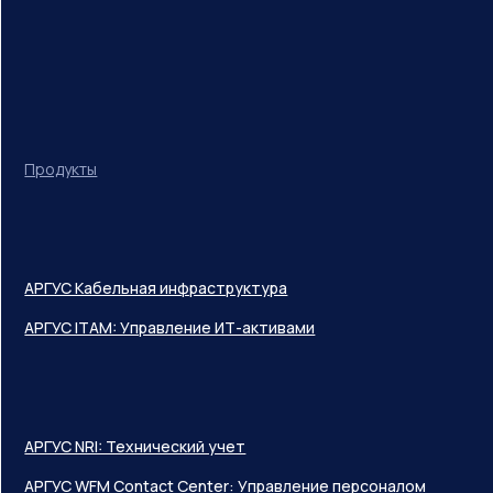
Продукты
АРГУС Кабельная инфраструктура
АРГУС ITAM: Управление ИТ-активами
АРГУС NRI: Технический учет
АРГУС WFM Contact Center: Управление персоналом