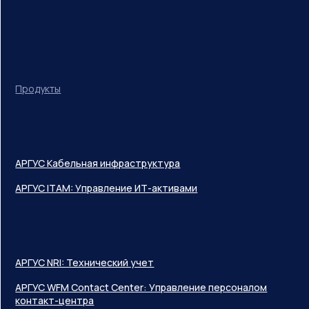
Продукты
АРГУС Кабельная инфраструктура
АРГУС ITAM: Управление ИТ-активами
АРГУС NRI: Технический учет
АРГУС WFM Contact Center: Управление персоналом
контакт-центра