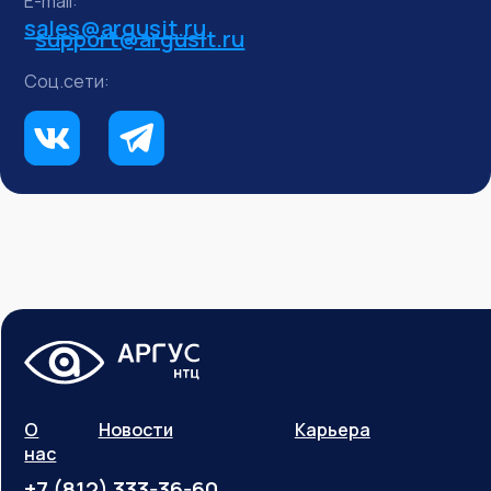
E-mail:
sales@argusit.ru
support@argusit.ru
Соц.сети:
О
Новости
Карьера
нас
+7 (812) 333-36-60