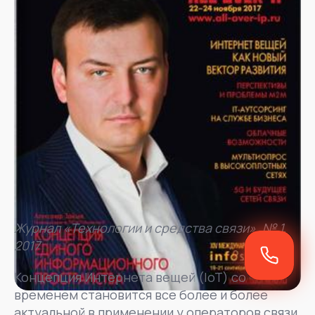
Журнал «Технологии и средства связи», № 1,
2017
Концепция Интернета вещей (IoT) со
временем становится все более и более
актуальной в применении у операторов связи.