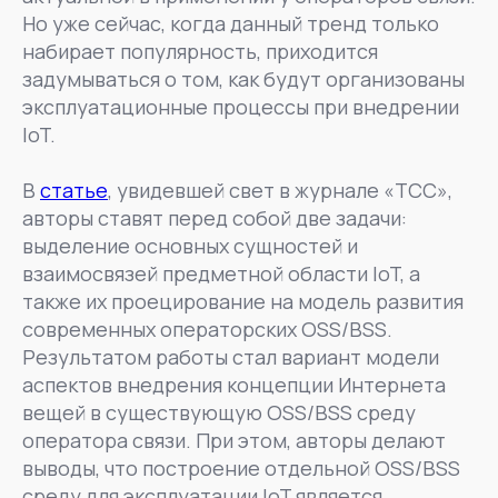
Но уже сейчас, когда данный тренд только
набирает популярность, приходится
задумываться о том, как будут организованы
эксплуатационные процессы при внедрении
IoT.
В
статье
, увидевшей свет в журнале «ТСС»,
авторы ставят перед собой две задачи:
выделение основных сущностей и
взаимосвязей предметной области IoT, а
также их проецирование на модель развития
современных операторских OSS/BSS.
Результатом работы стал вариант модели
аспектов внедрения концепции Интернета
вещей в существующую OSS/BSS среду
оператора связи. При этом, авторы делают
выводы, что построение отдельной OSS/BSS
среду для эксплуатации IoT является