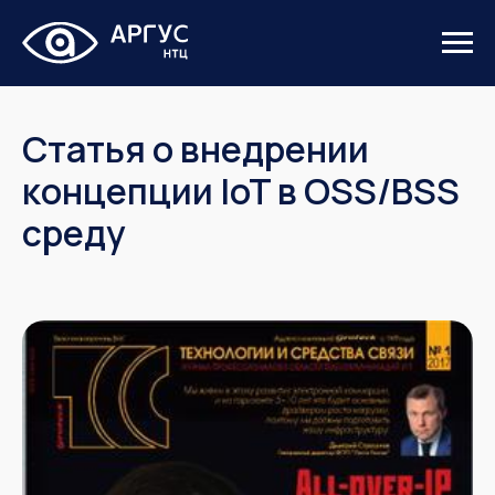
Статья о внедрении
концепции IoT в OSS/BSS
среду