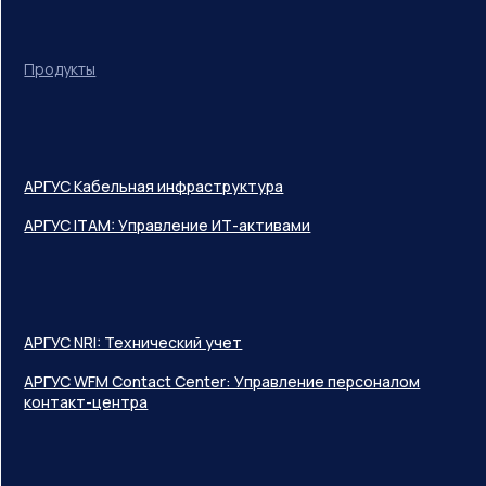
Продукты
АРГУС Кабельная инфраструктура
АРГУС ITAM: Управление ИТ-активами
АРГУС NRI: Технический учет
АРГУС WFM Contact Center: Управление персоналом
контакт-центра