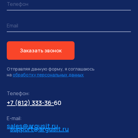
Заказать звонок
Отправляя данную форму, я соглашаюсь
на
обработку персональных данных
Телефон:
+7 (812) 333-36-
60
E-mail:
sales@argusit.ru
support@argusit.ru