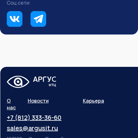
Соц.сети:
О
Новости
Карьера
нас
+7 (812) 333-36-60
sales@argusit.ru