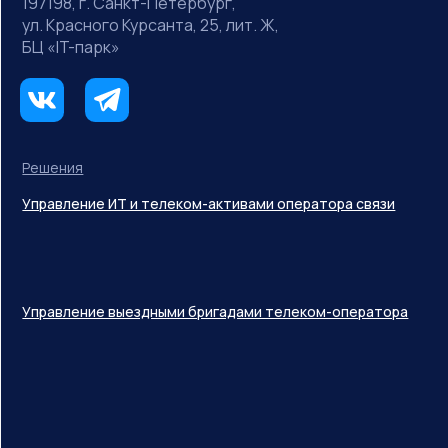
197198, г. Санкт-Петербург,
ул. Красного Курсанта, 25, лит. Ж,
БЦ «IT-парк»
Решения
Управление ИТ и телеком-активами оператора связи
Управление выездными бригадами телеком-оператора