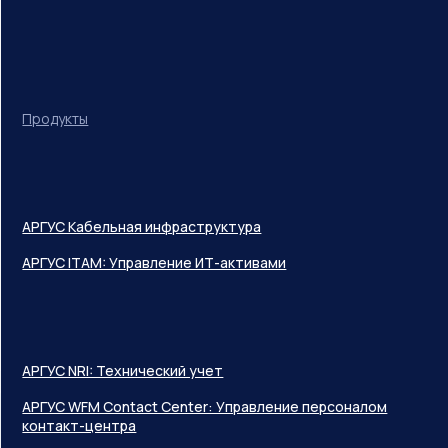
Продукты
АРГУС Кабельная инфраструктура
АРГУС ITAM: Управление ИТ-активами
АРГУС NRI: Технический учет
АРГУС WFM Contact Center: Управление персоналом
контакт-центра