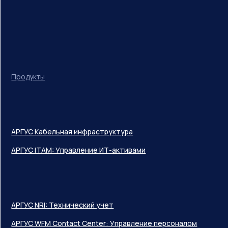
Продукты
АРГУС Кабельная инфраструктура
АРГУС ITAM: Управление ИТ-активами
АРГУС NRI: Технический учет
АРГУС WFM Contact Center: Управление персоналом