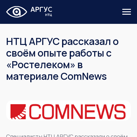
НТЦ АРГУС рассказал о
своём опыте работы с
«Ростелеком» в
материале ComNews
Специалисты НТЦ АРГУС рассказали о своём