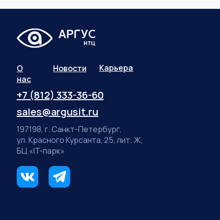
Карьера
О
Новости
нас
+7 (812) 333-36-60
sales@argusit.ru
197198, г. Санкт-Петербург,
ул. Красного Курсанта, 25, лит. Ж,
БЦ «IT-парк»