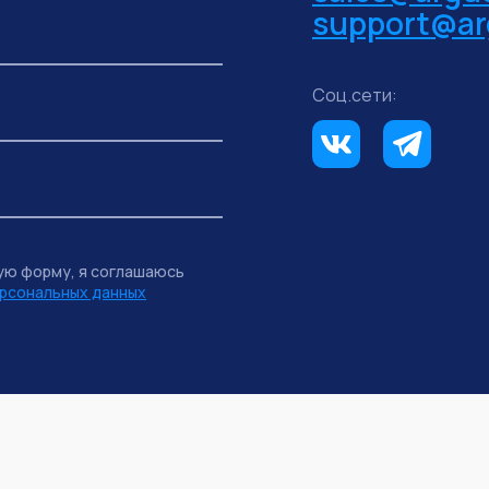
support@ar
Соц.сети:
ую форму, я соглашаюсь
рсональных данных