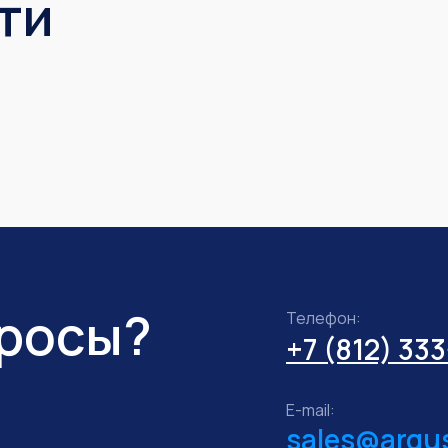
ти
просы?
Телефон:
+7 (812) 33
E-mail:
sales@argus