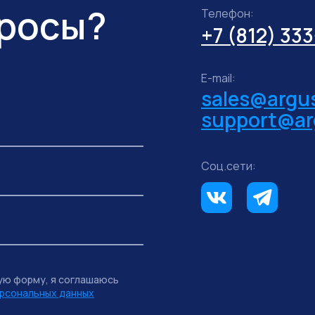
просы?
Телефон:
+7 (812) 33
E-mail:
sales@argus
support@ar
Соц.сети:
ую форму, я соглашаюсь
рсональных данных