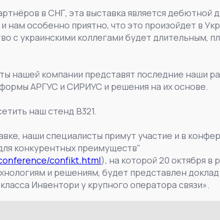
артнёров в СНГ, эта выставка является дебютной 
 нам особенно приятно, что это произойдет в Укра
во с украинскими коллегами будет длительным, п
ты нашей компании представят последние наши ра
формы АРГУС и СИРИУС и решения на их основе.
етить наш стенд B321.
авке, наши специалисты примут участие и в конф
 для конкурентных преимуществ"
conference/confikt.html
), на которой 20 октября в 
хнологиям и решениям, будет представлен доклад
класса Инвентори у крупного оператора связи».