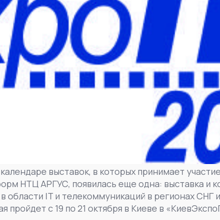
в календаре выставок, в которых принимает участ
орм НТЦ АРГУС, появилась еще одна: выставка и 
в области IT и телекоммуникаций в регионах СНГ 
ая пройдет с 19 по 21 октября в Киеве в «КиевЭксп