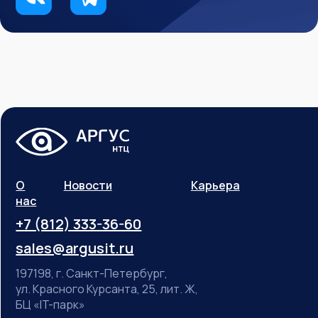
О
Новости
Карьера
нас
+7 (812) 333-36-60
sales@argusit.ru
197198, г. Санкт-Петербург,
ул. Красного Курсанта, 25, лит. Ж,
БЦ «IT-парк»