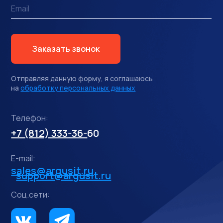
Заказать звонок
Отправляя данную форму, я соглашаюсь
на
обработку персональных данных
Телефон:
+7 (812) 333-36-
60
E-mail:
sales@argusit.ru
support@argusit.ru
Соц.сети: