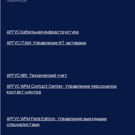
АРГУС Кабельная инфраструктура
АРГУС ITAM: Управление ИТ-активами
АРГУС NRI: Технический учет
АРГУС WFM Contact Center: Управление персоналом
контакт-центра
АРГУС WFM Field Edition: Управление выездными
специалистами