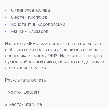
Станислав Коляда
Сергей Кисляков
Константин Короповский
Максим Елизаров
Наши яхтсМЕНы сумели занять третье место
в обоих гонках регаты и обошли опытнейшего
соперника команду DINS! Но, к сожалению, по
сумме набранных очков, немного не дотянули
до призового места.
Результаты регаты:
1 место- Dataart
2 место- StarLine