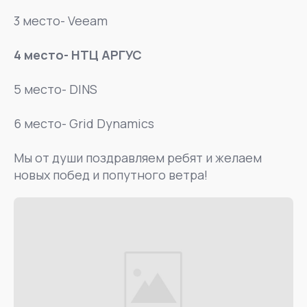
3 место- Veeam
4 место- НТЦ АРГУС
5 место- DINS
6 место- Grid Dynamics
Мы от души поздравляем ребят и желаем
новых побед и попутного ветра!