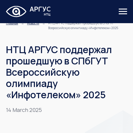
Главная
→
Новости
→
НТЦ АРГУС поддержал прошедшую в СПбГУТ
Всероссийскую олимпиаду «Инфотелеком» 2025
НТЦ АРГУС поддержал
прошедшую в СПбГУТ
Всероссийскую
олимпиаду
«Инфотелеком» 2025
14 March 2025