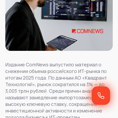
Издание ComNews выпустило материал о
снижении объема российского ИТ-рынка по
итогам 2025 года. По данным АО «Квадрант
Технологий», рынок сократился на 3% — до
3,003 трлн рублей. Среди причин аналитики
называют замедление импортозамещения,
высокую ключевую ставку, сокращение
инвестиционной активности и изменение
подхода бизнеса к ИТ-проектам.