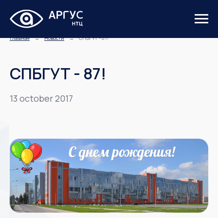
Главная
→
Новости
→
СПБГУТ - 87!
СПБГУТ - 87!
13 october 2017