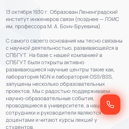
13 октября 1930 г. Образован Ленинградский
институт инженеров связи (позднее — ЛЭИС
им. профессора М. А. Бонч-Бруевича).
С самого своего основания мы тесно связаны
с научной деятельностью, развивающейся в
СПБГУТ. На базе с нашей компанией в
СПБГУТ были открыты активно
развивающиеся научные центры такие как,
лаборатория NGN и лаборатория OSS/BSS,
запущены несколько образовательных
проектов. Мы с радостью поддерживаем
научно-образовательные события,
проводящиеся в университете, а наши
сотрудники и руководители являются
доцентами и читают курсы лекций у
студентов.