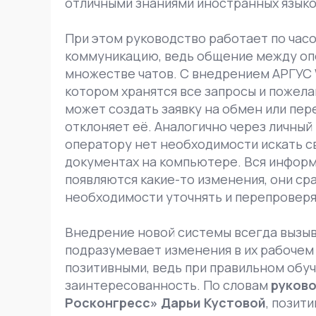
отличными знаниями иностранных языко
При этом руководство работает по час
коммуникацию, ведь общение между оп
множестве чатов. С внедрением АРГУС 
котором хранятся все запросы и пожела
может создать заявку на обмен или пер
отклоняет её. Аналогично через личный
оператору нет необходимости искать сво
документах на компьютере. Вся информа
появляются какие-то изменения, они ср
необходимости уточнять и перепроверя
Внедрение новой системы всегда вызыв
подразумевает изменения в их рабоче
позитивными, ведь при правильном обуч
заинтересованность. По словам
руков
Росконгресс» Дарьи Кустовой
, позит