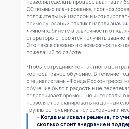
позволил сделать процесс адаптации бо
CC помимо планирования, прогнозирован
положительный настрой и мотивировать
примеру, особый отклик вызвали значки
личном кабинете в зависимости от квал
операторы стремятся получить звание ч
Это также связано и с возможностью п
пожеланий по работе.
Чтобы сотрудники контактного центра 
корпоративное обучение. В течение го
специалистами «Фонда Росконгресс» н
обучение было в радость и не перетек
подсвечивает временные интервалы, в к
позволяет запланировать на данный сло
группы сотрудников при сохранении не
– Когда мы искали решение, то у
сколько стоит внедрение и подде