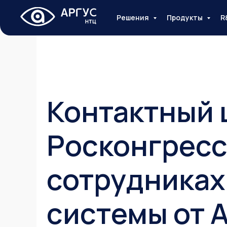
Решения
Продукты
R
Контактный 
Росконгресс
сотрудниках
системы от 