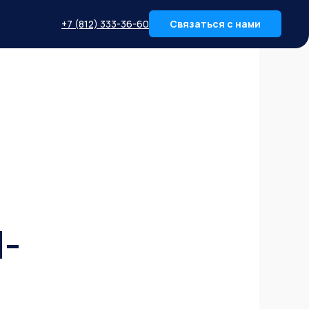
+7 (812) 333-36-60
Связаться с нами
-