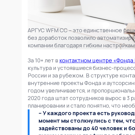
АРГУС WFM CC – это единственное реше
без доработок позволило автоматизир
компании благодаря гибким настройкам
За 10+ лет в
контактном центре «Фонда
культура и устоявшиеся бизнес-процесс
России и за рубежом. В структуре конт
внутренние проекты Фонда и аутсорсин
годом увеличивается, и пропорциональн
2020 года штат сотрудников вырос в 3 
планировании и стало понятно, что не
– У каждого проекта есть руковод
момент мы столкнулись с тем, чт
задействованы до 40 человек и бо