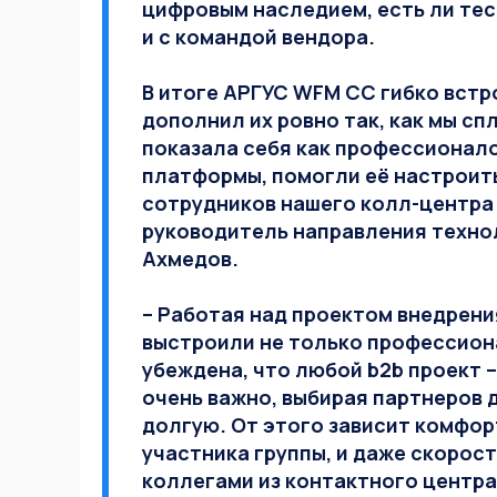
цифровым наследием, есть ли те
и с командой вендора.
В итоге АРГУС WFM CC гибко встр
дополнил их ровно так, как мы с
показала себя как профессионало
платформы, помогли её настроить
сотрудников нашего колл-центра 
руководитель направления техно
Ахмедов.
– Работая над проектом внедрени
выстроили не только профессион
убеждена, что любой b2b проект 
очень важно, выбирая партнеров д
долгую. От этого зависит комфор
участника группы, и даже скорос
коллегами из контактного центр