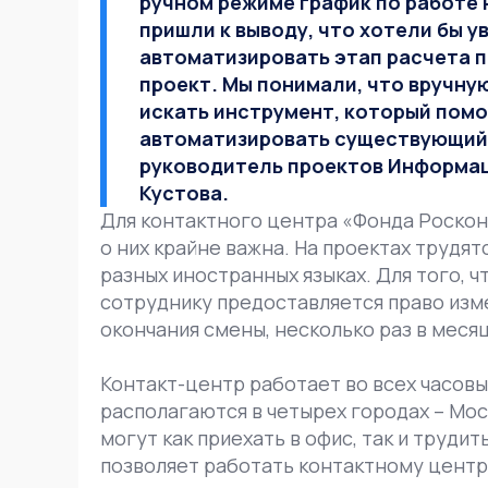
ручном режиме график по работе н
пришли к выводу, что хотели бы 
автоматизировать этап расчета 
проект. Мы понимали, что вручну
искать инструмент, который пом
автоматизировать существующий б
руководитель проектов Информац
Кустова.
Для контактного центра «Фонда Роскон
о них крайне важна. На проектах трудя
разных иностранных языках. Для того, 
сотруднику предоставляется право изме
окончания смены, несколько раз в месяц
Контакт-центр работает во всех часовы
располагаются в четырех городах – Мос
могут как приехать в офис, так и труд
позволяет работать контактному центру