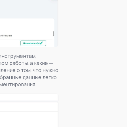
инструментам,
ом работы, а какие —
ление о том, что нужно
обранные данные легко
ументирования.