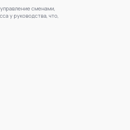
 управление сменами,
са у руководства, что,