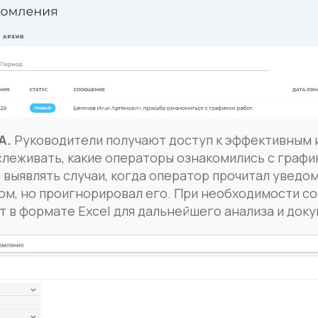
А.
Руководители получают доступ к эффективным 
леживать, какие операторы ознакомились с график
 выявлять случаи, когда оператор прочитал уведом
ом, но проигнорировал его. При необходимости с
т в формате Excel для дальнейшего анализа и док