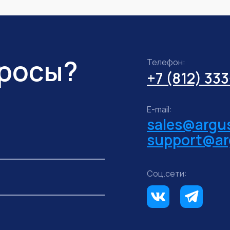
просы?
Телефон:
+7 (812) 33
E-mail:
sales@argus
support@ar
Соц.сети: