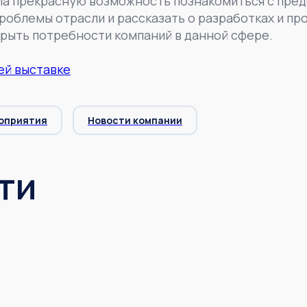
ла прекрасную возможность познакомиться с пред
роблемы отрасли и рассказать о разработках и пр
рыть потребности компаний в данной сфере.
й выставке
оприятия
Новости компании
ти