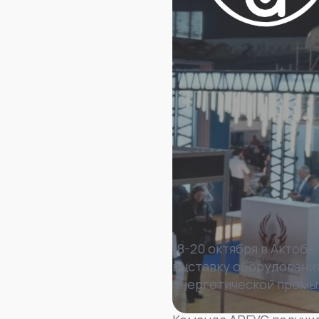
18-20 октября в Актоб
выставку оборудования
энергетической промы