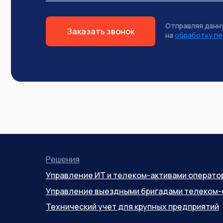
Отправляя данн
Заказать звонок
на
обработку пе
Решения
Управление ИТ и телеком-активами операто
Управление выездными бригадами телеком-
Технический учет для крупных предприятий