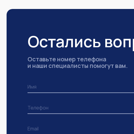
Остались во
Оставьте номер телефона
и наши специалисты помогут вам.