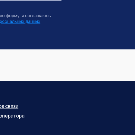
ую форму, я соглашаюсь
рсональных данных
ра связи
оператора