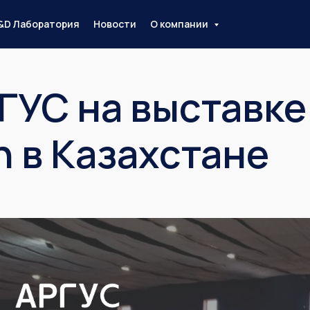
&D Лаборатория
Новости
О компании
ГУС на выставке
h в Казахстане