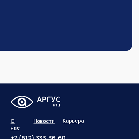
Карьера
О
Новости
нас
+7 (812) 333-36-60