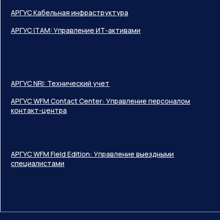
АРГУС Кабельная инфраструктура
АРГУС ITAM: Управление ИТ-активами
АРГУС NRI: Технический учет
АРГУС WFM Contact Center: Управление персоналом
контакт-центра
АРГУС WFM Field Edition: Управление выездными
специалистами