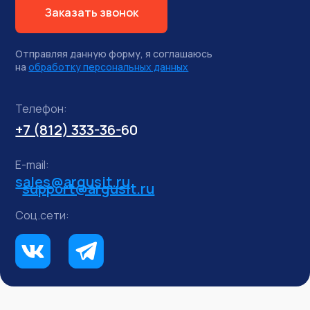
Заказать звонок
Отправляя данную форму, я соглашаюсь
на
обработку персональных данных
Телефон:
+7 (812) 333-36-
60
E-mail:
sales@argusit.ru
support@argusit.ru
Соц.сети: