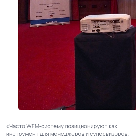
«Часто WFM-систему позиционируют как
инструмент для менеджеров и супервизоров.