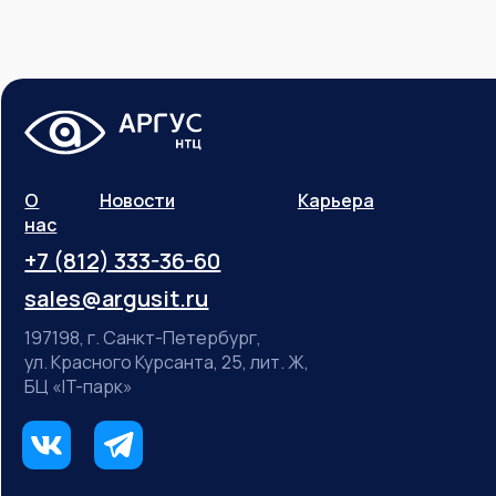
О
Новости
Карьера
нас
+7 (812) 333-36-60
sales@argusit.ru
197198, г. Санкт-Петербург,
ул. Красного Курсанта, 25, лит. Ж,
БЦ «IT-парк»