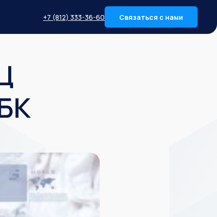
+7 (812) 333-36-60
Связаться с нами
Ц
РБК