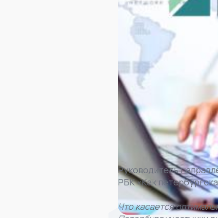
Руководитель направле
РБК «Как петербургская
Что касается оптималь