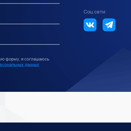
Соц.сети:
ую форму, я соглашаюсь
рсональных данных