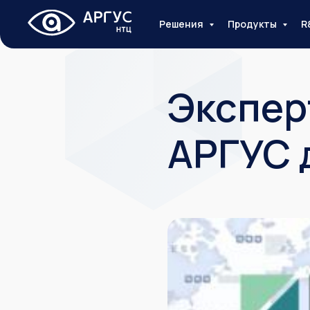
Решения
Продукты
R
Экспер
АРГУС 