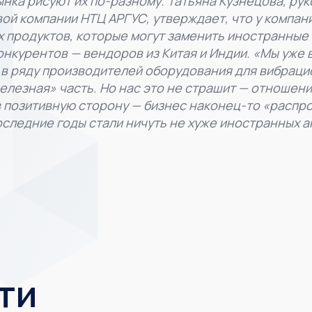
нка рисуют их по-разному. Татьяна Кузнецова, ру
ой компании НТЦ АРГУС, утверждает, что у компан
 продуктов, которые могут заменить иностранные а
нкурентов — вендоров из Китая и Индии. «Мы уже в
, в ряду производителей оборудования для вибраци
елезная» часть. Но нас это не страшит — отношен
 позитивную сторону — бизнес наконец-то «распр
оследние годы стали ничуть не хуже иностранных а
ти