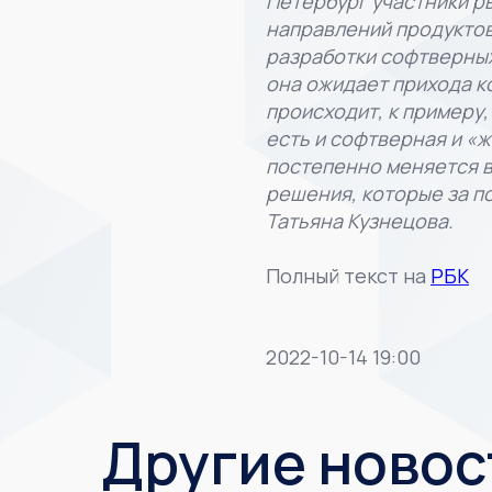
Петербург участники ры
направлений продуктов
разработки софтверных
она ожидает прихода ко
происходит, к примеру
есть и софтверная и «ж
постепенно меняется в
решения, которые за п
Татьяна Кузнецова.
Полный текст на
РБК
2022-10-14 19:00
Другие новос