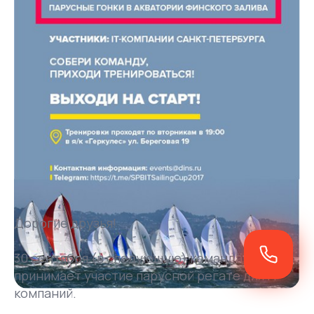
Дорогие друзья!
30 сентября (в следующую) команда АРГУС
принимает участие парусной регате для IT
компаний.