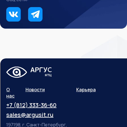
О
Новости
Карьера
нас
+7 (812) 333-36-60
sales@argusit.ru
197198, г. Санкт-Петербург,