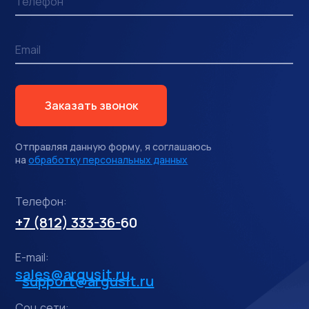
Заказать звонок
Отправляя данную форму, я соглашаюсь
на
обработку персональных данных
Телефон:
+7 (812) 333-36-
60
E-mail:
sales@argusit.ru
support@argusit.ru
Соц.сети: