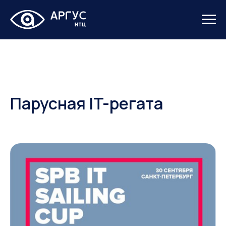
Парусная IT-регата