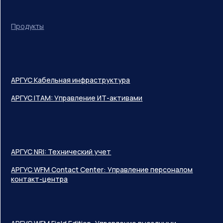
Продукты
АРГУС Кабельная инфраструктура
АРГУС ITAM: Управление ИТ-активами
АРГУС NRI: Технический учет
АРГУС WFM Contact Center: Управление персоналом
контакт-центра