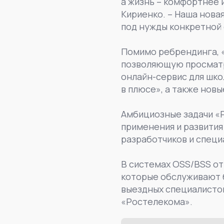
а жизнь – комфортнее 
Кириенко. – Наша новая
под нужды конкретной 
Помимо ребрендинга, 
позволяющую просматри
онлайн-сервис для шк
в плюсе», а также новы
Амбициозные задачи «Р
применения и развития
разработчиков и спец
В системах OSS/BSS о
которые обслуживают 
выездных специалисто
«Ростелекома».