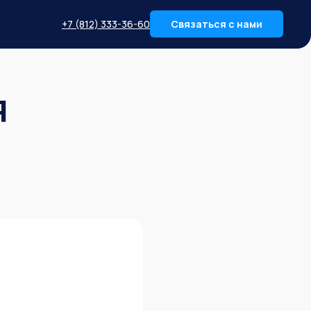
+7 (812) 333-36-60
Связаться с нами
я