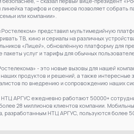
и безопаснее, – сказал первый вице-президент «
 линейка тарифов и сервисов позволяет собрать па
семьи или компании».
«Ростелеком» представил мультимедийную платф
вать ТВ, кино и сериалы на различных устройств
ольников «Лицей», обновлённую платформу для пр
е пакеты услуг и тарифы для обычных пользователе
остелекома» - это новые вызовы для нашей компа
 наших продуктов и решений, а также интересные з
иалистов по внедрению и сопровождению наших си
т НТЦ АРГУС ежедневно работают 50000+ сотрудн
более 28 миллионов клиентов компании. Мобильн
в, разработанным НТЦ АРГУС, пользуются более 