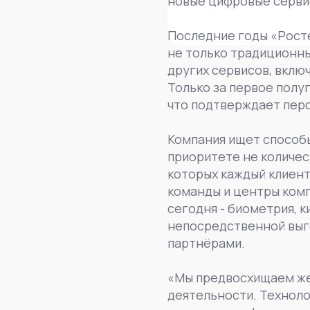
новые цифровые серви
Последние годы «Росте
не только традиционны
других сервисов, включ
Только за первое полуг
что подтверждает перс
Компания ищет способы
приоритете не количес
которых каждый клиен
команды и центры ком
сегодня - биометрия, 
непосредственной выг
партнёрами.
«Мы предвосхищаем жел
деятельности. Технол