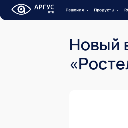
Решения
Продукты
R
Новый 
«Росте